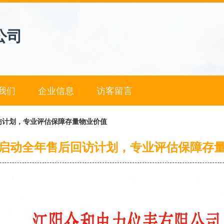
公司
我们
企业信息
访客留言
访计划，专业评估保障存量物业价值
启动全年售后回访计划，专业评估保障存