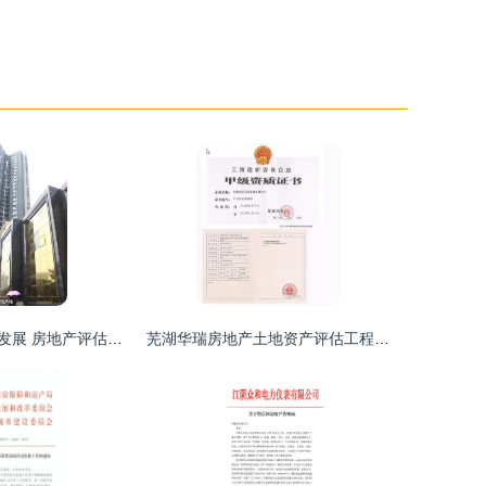
同心协力，共致发展 房地产评估的力量与使命
芜湖华瑞房地产土地资产评估工程咨询蚌埠分公司 专业与细致的标志性解读