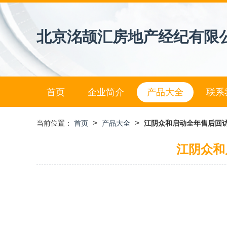
北京洺颉汇房地产经纪有限
首页
企业简介
产品大全
联系
>
>
当前位置：
首页
产品大全
江阴众和启动全年售后回
江阴众和