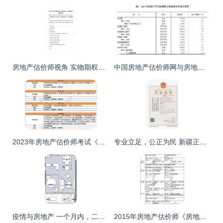
房地产估价师视角 实物期权在经营与管理中的适用性分期解析
中国房地产估价师网与房地产评估的深度解析
2023年房地产估价师考试《原理与方法》考情深度分析与备考策略
专业立足，公正为民 新疆正阳房地产评估测绘公司评估业务解析
疫情与房地产 一个月内，二十年的产品面临变局
2015年房地产估价师《房地产估价案例分析》新旧教材对比与评估影响分析