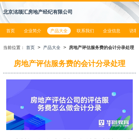
北京洺颉汇房地产经纪有限公司
首页
企业简介
产品大全
联系我们
企业信息
访客
>
>
当前位置：
首页
产品大全
房地产评估服务费的会计分录处理
房地产评估服务费的会计分录处理